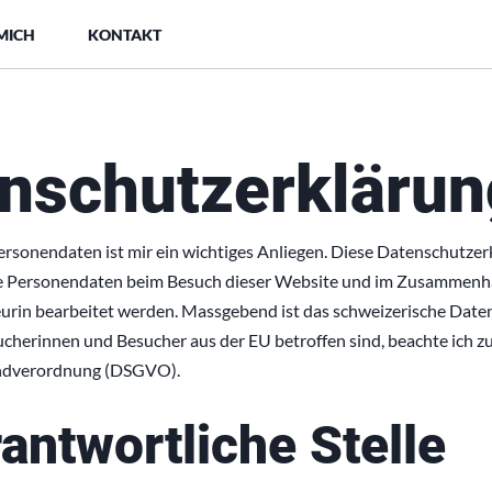
MICH
KONTAKT
nschutzerklärun
ersonendaten ist mir ein wichtiges Anliegen. Diese Datenschutzer
he Personendaten beim Besuch dieser Website und im Zusammenh
seurin bearbeitet werden. Massgebend ist das schweizerische Dat
cherinnen und Besucher aus der EU betroffen sind, beachte ich zu
ndverordnung (DSGVO).
rantwortliche Stelle