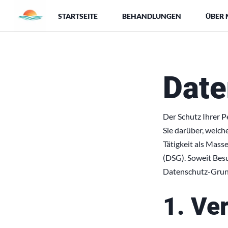
STARTSEITE
BEHANDLUNGEN
ÜBER 
Date
Der Schutz Ihrer P
Sie darüber, welc
Tätigkeit als Mas
(DSG). Soweit Besu
Datenschutz-Gru
1. Ve