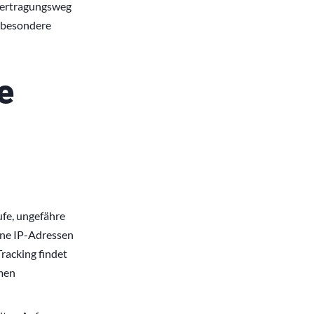
Übertragungsweg
nsbesondere
e
ufe, ungefähre
ine IP-Adressen
Tracking findet
amen