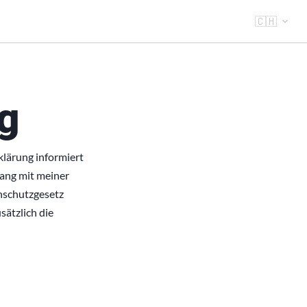
🇨🇭
g
klärung informiert
ang mit meiner
enschutzgesetz
sätzlich die