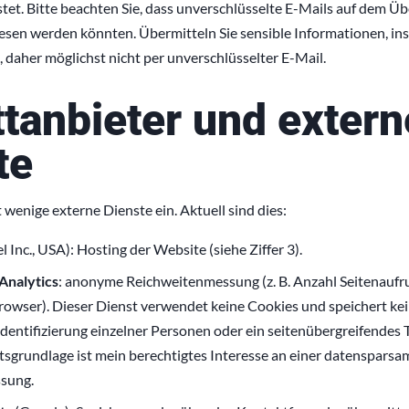
tet. Bitte beachten Sie, dass unverschlüsselte E-Mails auf dem 
lesen werden könnten. Übermitteln Sie sensible Informationen, i
daher möglichst nicht per unverschlüsselter E-Mail.
ttanbieter und extern
te
 wenige externe Dienste ein. Aktuell sind dies:
l Inc., USA): Hosting der Website (siehe Ziffer 3).
Analytics
: anonyme Reichweitenmessung (z. B. Anzahl Seitenaufr
rowser). Dieser Dienst verwendet keine Cookies und speichert ke
Identifizierung einzelner Personen oder ein seitenübergreifendes 
htsgrundlage ist mein berechtigtes Interesse an einer datenspars
sung.