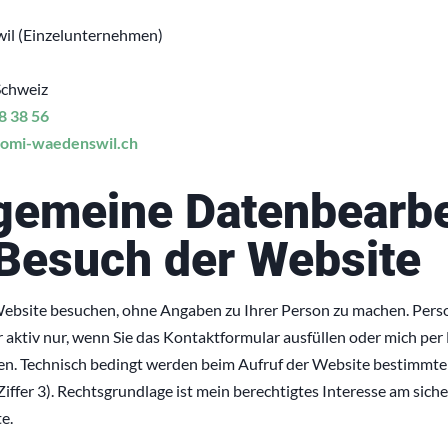
il (Einzelunternehmen)
Schweiz
8 38 56
lomi-waedenswil.ch
lgemeine Datenbearb
Besuch der Website
Website besuchen, ohne Angaben zu Ihrer Person zu machen. Per
r aktiv nur, wenn Sie das Kontaktformular ausfüllen oder mich per
ren. Technisch bedingt werden beim Aufruf der Website bestimmte
Ziffer 3). Rechtsgrundlage ist mein berechtigtes Interesse am sich
e.