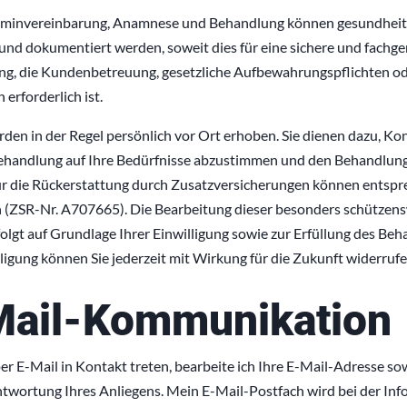
rminvereinbarung, Anamnese und Behandlung können gesundhei
nd dokumentiert werden, soweit dies für eine sichere und fachge
, die Kundenbetreuung, gesetzliche Aufbewahrungspflichten o
erforderlich ist.
en in der Regel persönlich vor Ort erhoben. Sie dienen dazu, Ko
Behandlung auf Ihre Bedürfnisse abzustimmen und den Behandlung
r die Rückerstattung durch Zusatzversicherungen können entspr
n (ZSR-Nr. A707665). Die Bearbeitung dieser besonders schützen
lgt auf Grundlage Ihrer Einwilligung sowie zur Erfüllung des Beh
illigung können Sie jederzeit mit Wirkung für die Zukunft widerrufe
Mail-Kommunikation
er E-Mail in Kontakt treten, bearbeite ich Ihre E-Mail-Adresse sow
ntwortung Ihres Anliegens. Mein E-Mail-Postfach wird bei der I