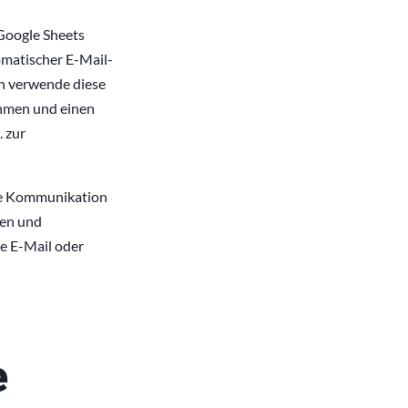
 Google Sheets
tomatischer E-Mail-
Ich verwende diese
ehmen und einen
. zur
de Kommunikation
gen und
e E-Mail oder
e