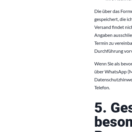
Die über das Form
gespeichert, die i
Versand findet nic
Angaben ausschlie
Termin zu vereinba
Durchführung vor
Wenn Sie als bevo
über WhatsApp (Met
Datenschutzhinwei
Telefon.
5. Ge
beson