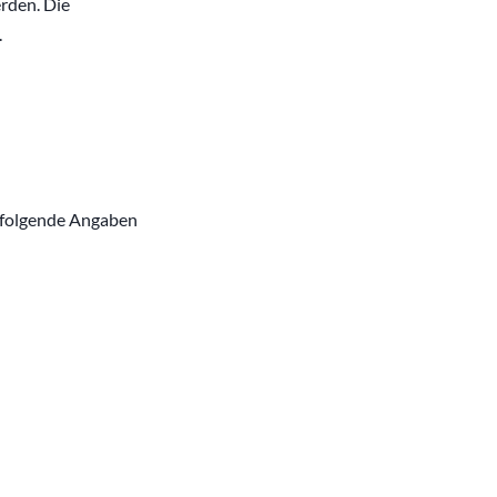
rden. Die
.
n folgende Angaben