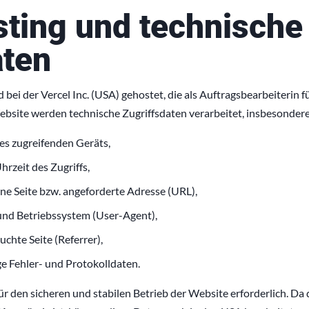
sting und technische
ten
bei der Vercel Inc. (USA) gehostet, die als Auftragsbearbeiterin für
bsite werden technische Zugriffsdaten verarbeitet, insbesondere
es zugreifenden Geräts,
rzeit des Zugriffs,
ene Seite bzw. angeforderte Adresse (URL),
nd Betriebssystem (User-Agent),
uchte Seite (Referrer),
ige Fehler- und Protokolldaten.
ür den sicheren und stabilen Betrieb der Website erforderlich. Da