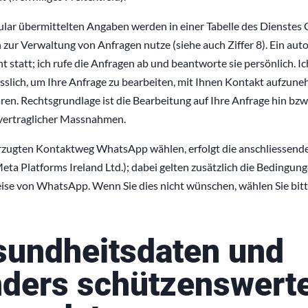
ular übermittelten Angaben werden in einer Tabelle des Dienstes
ch zur Verwaltung von Anfragen nutze (siehe auch Ziffer 8). Ein au
ht statt; ich rufe die Anfragen ab und beantworte sie persönlich. 
sslich, um Ihre Anfrage zu bearbeiten, mit Ihnen Kontakt aufzun
ren. Rechtsgrundlage ist die Bearbeitung auf Ihre Anfrage hin bzw
vertraglicher Massnahmen.
rzugten Kontaktweg WhatsApp wählen, erfolgt die anschliessen
a Platforms Ireland Ltd.); dabei gelten zusätzlich die Bedingun
se von WhatsApp. Wenn Sie dies nicht wünschen, wählen Sie bitt
sundheitsdaten und
ders schützenswert