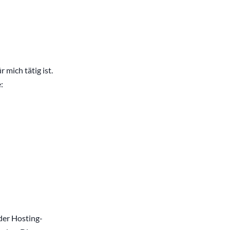
 mich tätig ist.
:
 der Hosting-