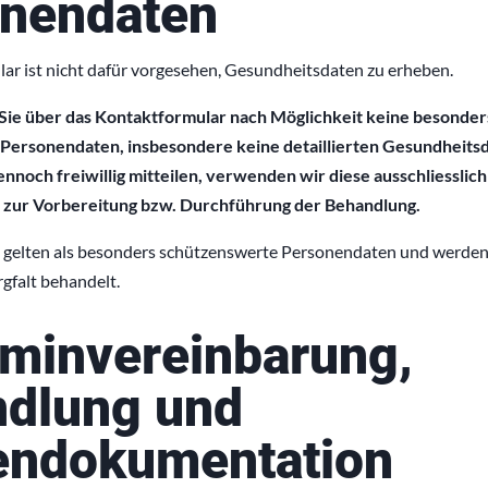
nendaten
ar ist nicht dafür vorgesehen, Gesundheitsdaten zu erheben.
 Sie über das Kontaktformular nach Möglichkeit keine besonder
ersonendaten, insbesondere keine detaillierten Gesundheitsda
nnoch freiwillig mitteilen, verwenden wir diese ausschliesslic
d zur Vorbereitung bzw. Durchführung der Behandlung.
gelten als besonders schützenswerte Personendaten und werden 
gfalt behandelt.
rminvereinbarung,
dlung und
endokumentation