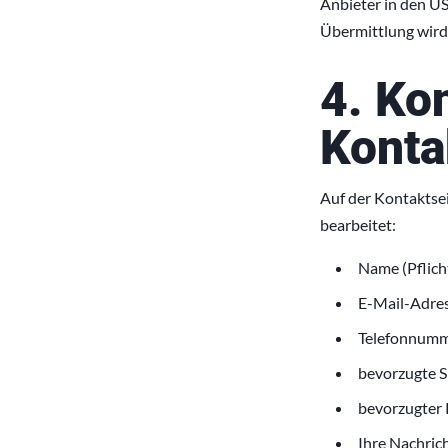
Anbieter in den US
Übermittlung wird 
4. Ko
Konta
Auf der Kontaktse
bearbeitet:
Name (Pflicht
E-Mail-Adress
Telefonnummer
bevorzugte S
bevorzugter 
Ihre Nachricht