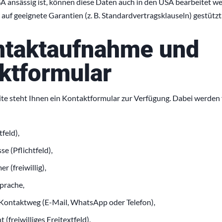
A ansässig ist, können diese Daten auch in den USA bearbeitet we
auf geeignete Garantien (z. B. Standardvertragsklauseln) gestützt
ntaktaufnahme und
ktformular
ite steht Ihnen ein Kontaktformular zur Verfügung. Dabei werde
feld),
e (Pflichtfeld),
 (freiwillig),
prache,
Kontaktweg (E-Mail, WhatsApp oder Telefon),
 (freiwilliges Freitextfeld).