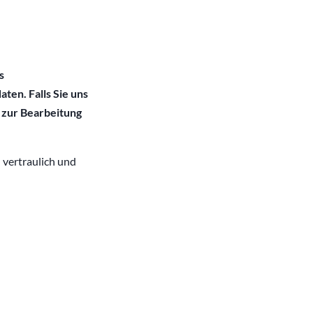
s
ten. Falls Sie uns
h zur Bearbeitung
vertraulich und