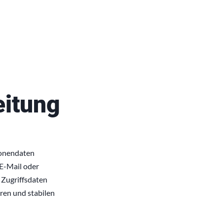
eitung
sonendaten
 E-Mail oder
 Zugriffsdaten
eren und stabilen